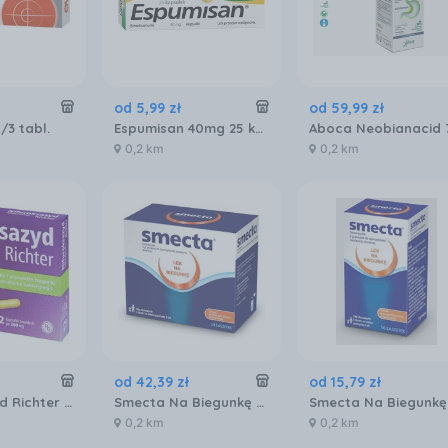
od
5
,
99
zł
od
59
,
99
zł
/3 tabl.
Espumisan 40mg 25 kapsułek
0,2 km
0,2 km
od
42
,
39
zł
od
15
,
79
zł
Nifuroksazyd Richter 200mg 12 kapsułek
Smecta Na Biegunkę Pomarańczowo Waniliowy Smak 30 Saszetek
0,2 km
0,2 km