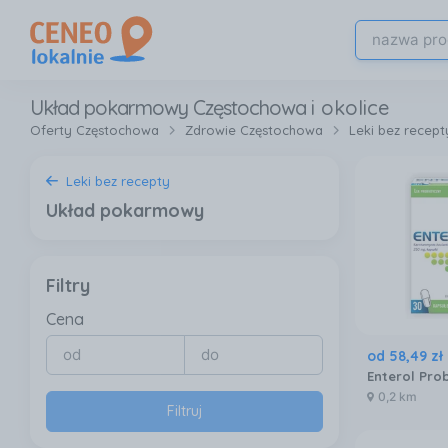
Układ pokarmowy Częstochowa
i okolice
Oferty Częstochowa
Zdrowie Częstochowa
Leki bez recep
Leki bez recepty
Układ pokarmowy
Filtry
Cena
od
58
,
49
zł
0,2 km
Filtruj