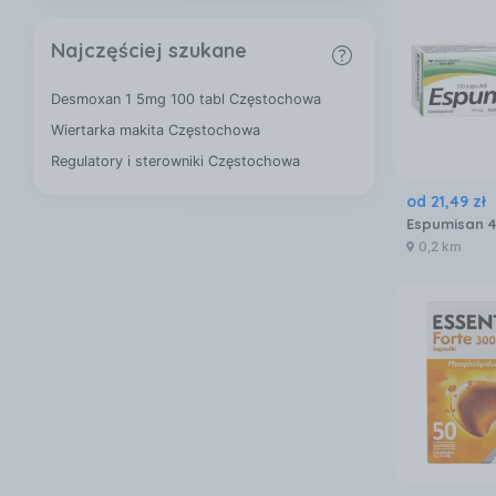
Najczęściej szukane
Desmoxan 1 5mg 100 tabl Częstochowa
Wiertarka makita Częstochowa
Regulatory i sterowniki Częstochowa
od
21
,
49
zł
0,2 km