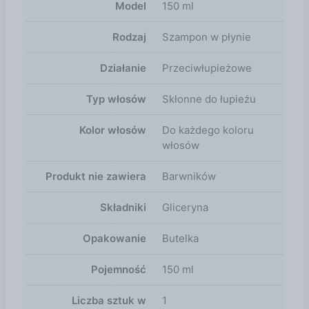
Model
150 ml
Rodzaj
Szampon w płynie
Działanie
Przeciwłupieżowe
Typ włosów
Skłonne do łupieżu
Kolor włosów
Do każdego koloru
włosów
Produkt nie zawiera
Barwników
Składniki
Gliceryna
Opakowanie
Butelka
Pojemność
150 ml
Liczba sztuk w
1