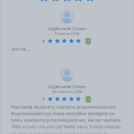
Użytkownik Ceneo
11 marca 2020
5
Jest ok....
Użytkownik Ceneo
06 czerwca 2018
5
Naprawdę skuteczny szampon przeciwłupieżowy!
Wypróbowałam już chyba wszystkie dostępne na
rynku szampony przeciwłupieżowe, ale ten wymiata
:)Nie uczula i nie piecze! Wada: cena, trzeba uważać
na ceny w stacjonarnych aptekach, ostatnio w