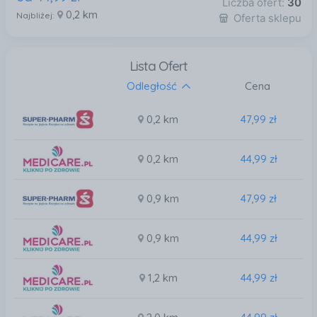
Liczba ofert:
30
0,2 km
Najbliżej:
Oferta sklepu
Lista Ofert
Odległość
Cena
0,2 km
47,99 zł
0,2 km
44,99 zł
0,9 km
47,99 zł
0,9 km
44,99 zł
1,2 km
44,99 zł