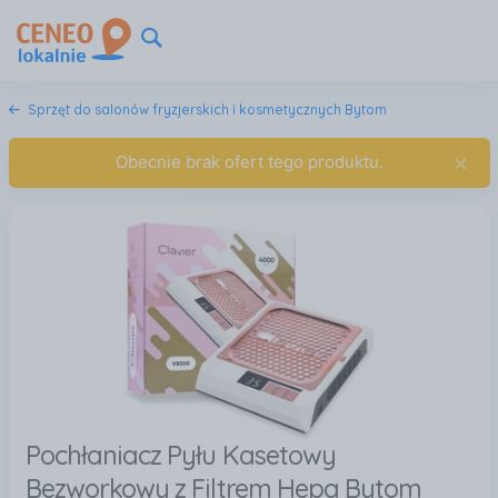
Sprzęt do salonów fryzjerskich i kosmetycznych Bytom
×
Obecnie brak ofert tego produktu.
Pochłaniacz Pyłu Kasetowy
Bezworkowy z Filtrem Hepa Bytom