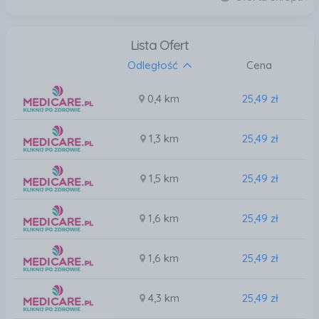
Lista Ofert
Odległość
Cena
0,4 km
25,49 zł
1,3 km
25,49 zł
1,5 km
25,49 zł
1,6 km
25,49 zł
1,6 km
25,49 zł
4,3 km
25,49 zł