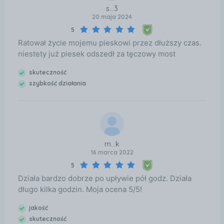
s...3
20 maja 2024
5
Ratował życie mojemu pieskowi przez dłuższy czas.
niestety już piesek odszedł za tęczowy most
skuteczność
szybkość działania
m...k
16 marca 2022
5
Działa bardzo dobrze po upływie pół godz. Działa
długo kilka godzin. Moja ocena 5/5!
jakość
skuteczność