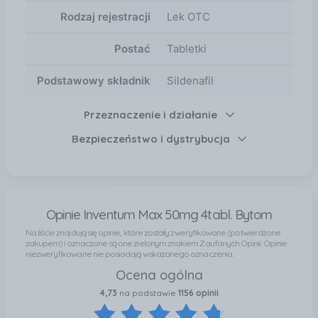
Rodzaj rejestracji
Lek OTC
Postać
Tabletki
Podstawowy składnik
Sildenafil
Przeznaczenie i działanie
Bezpieczeństwo i dystrybucja
Opinie Inventum Max 50mg 4tabl. Bytom
Na liście znajdują się opinie, które zostały zweryfikowane (potwierdzone
zakupem) i oznaczone są one zielonym znakiem Zaufanych Opinii. Opinie
niezweryfikowane nie posiadają wskazanego oznaczenia.
Ocena ogólna
4,73
na podstawie
1156 opinii