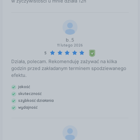
w życzywistości u mnie działa 12h
b...5
11 lutego 2026
5
Działa, polecam. Rekomenduję zażywać na kilka
godzin przed zakładanym terminem spodziewanego
efektu.
jakość
skuteczność
szybkość działania
wydajność