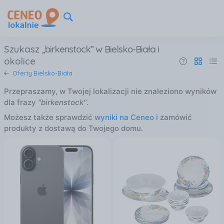
Szukasz
birkenstock
w Bielsko-Biała
i
okolice
Oferty Bielsko-Biała
Przepraszamy, w Twojej lokalizacji nie znaleziono wyników
dla frazy
"birkenstock"
.
Możesz także sprawdzić
wyniki na Ceneo
i zamówić
produkty z dostawą do Twojego domu.