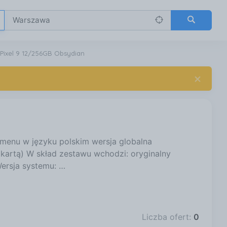
Pixel 9 12/256GB Obsydian
×
menu w języku polskim wersja globalna
 kartą) W skład zestawu wchodzi: oryginalny
ersja systemu: …
Liczba ofert:
0