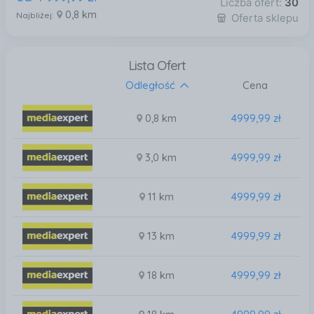
Liczba ofert:
30
0,8 km
Najbliżej:
Oferta sklepu
Lista Ofert
Odległość
Cena
0,8 km
4999,99 zł
3,0 km
4999,99 zł
11 km
4999,99 zł
13 km
4999,99 zł
18 km
4999,99 zł