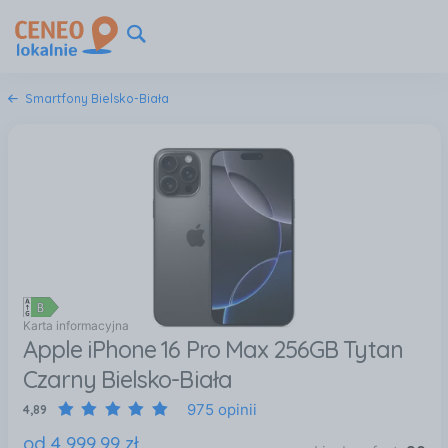
Smartfony Bielsko-Biała
Karta informacyjna
Apple iPhone 16 Pro Max 256GB Tytan
Czarny Bielsko-Biała
975 opinii
4,89
od
4 999
,
99
zł