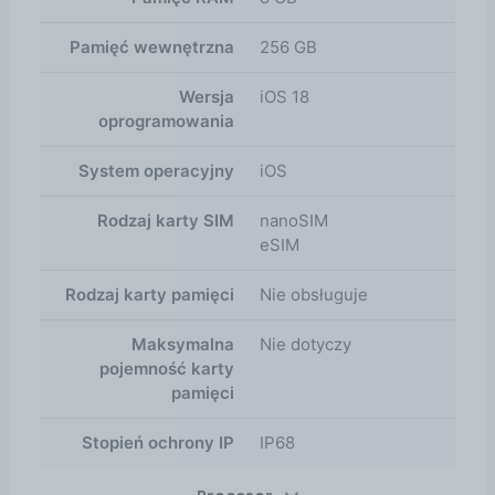
Pamięć wewnętrzna
256 GB
Wersja
iOS 18
oprogramowania
System operacyjny
iOS
Rodzaj karty SIM
nanoSIM
eSIM
Rodzaj karty pamięci
Nie obsługuje
Maksymalna
Nie dotyczy
pojemność karty
pamięci
Stopień ochrony IP
IP68