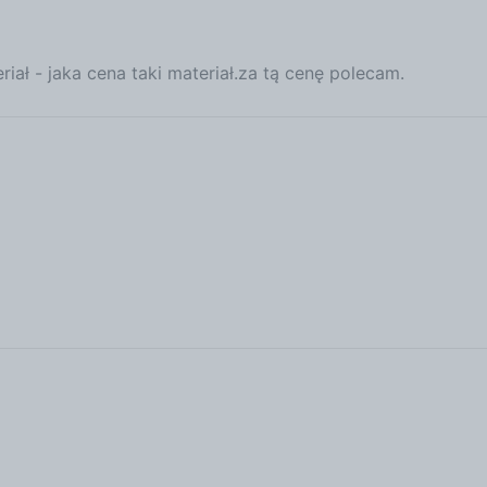
iał - jaka cena taki materiał.za tą cenę polecam.