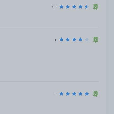
4,5
4
5