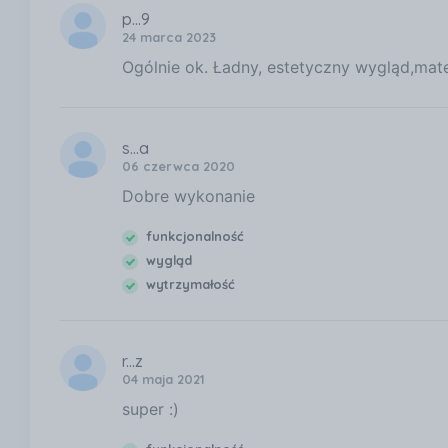
p...9
24 marca 2023
Ogólnie ok. Ładny, estetyczny wygląd,mater
s...a
06 czerwca 2020
Dobre wykonanie
funkcjonalność
wygląd
wytrzymałość
r...z
04 maja 2021
super :)