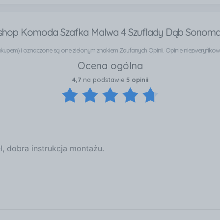
eshop Komoda Szafka Malwa 4 Szuflady Dąb Sonoma
e zakupem) i oznaczone są one zielonym znakiem Zaufanych Opinii. Opinie niezweryfik
Ocena ogólna
4,7
na podstawie
5 opinii
, dobra instrukcja montażu.