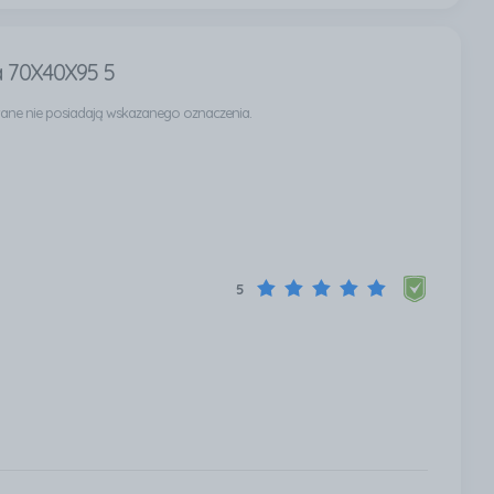
 70X40X95 5
owane nie posiadają wskazanego oznaczenia.
5